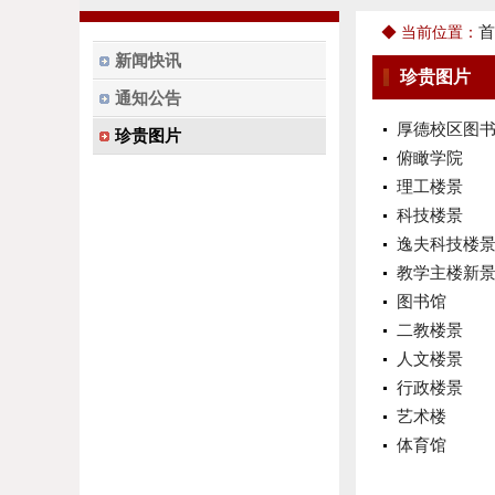
首
◆ 当前位置：
新闻快讯
珍贵图片
通知公告
厚德校区图
珍贵图片
俯瞰学院
理工楼景
科技楼景
逸夫科技楼
教学主楼新
图书馆
二教楼景
人文楼景
行政楼景
艺术楼
体育馆