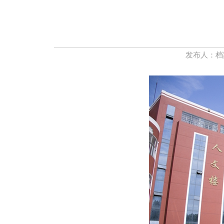
发布人：档