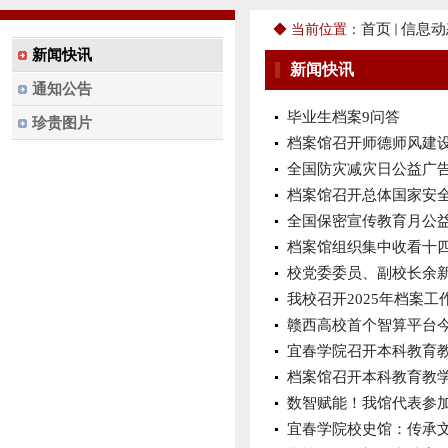
首页
信息动
◆ 当前位置：
新闻快讯
新闻快讯
通知公告
毕业生档案9问答
珍贵图片
档案馆召开师德师风建
全国防灾减灾日公益广
档案馆召开总体国家安
全国保密宣传教育月公
档案馆组织集中收看十
校党委委员、副校长余
我校召开2025年档案
赣西高校首个智算平台
宜春学院召开本科教育
档案馆召开本科教育教
数智赋能！我馆代表参
宜春学院校史馆：传承