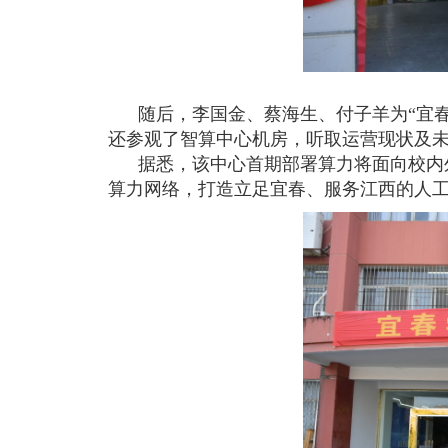
随后，李国金、蔡海生、付子羊为
“宜
还参观了智算中心机房，听取运营现状及
据悉，该中心首期部署算力将面向校内外
算力网络，打造立足宜春、服务江西的人