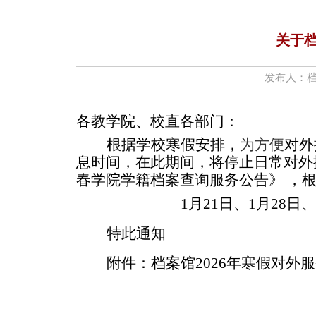
关于档
发布人：
各教学院、
校直
各部门：
根据学校
寒
假安排，
为方便
对外
息时间，
在此期间，将停止日常对外
春学院学籍档案查询服务公告》
，
1月21日、1月28日、
特此通知
附件：档案馆
202
6
年
寒
假对外服