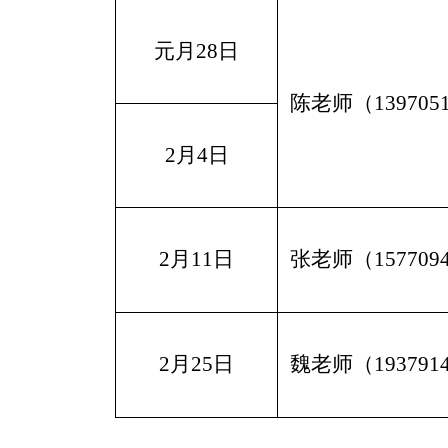
元月
28日
陈
老师
（
139705
2月4日
2月11日
张
老师
（
157709
2月25日
魏老师
（
193791