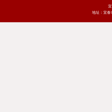
宜
地址：宜春市