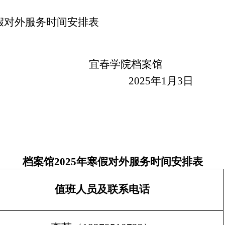
假对外服务时间安排表
宜春学院档案馆
202
5
年
1
月
3
日
档案馆
202
5
年
寒
假对外服务时间安排表
值班人员及联系电话