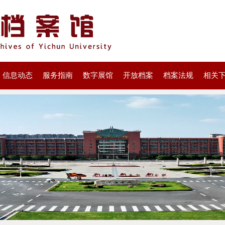
信息动态
服务指南
数字展馆
开放档案
档案法规
相关