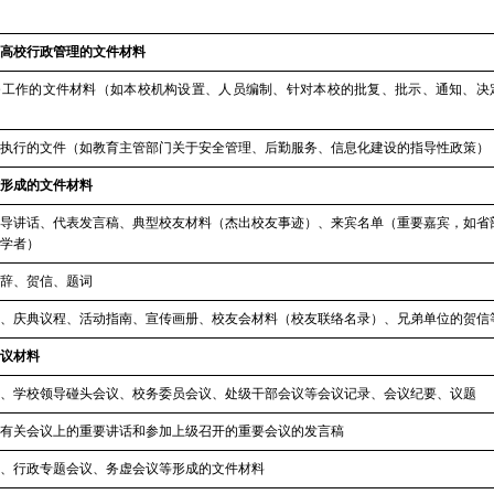
高校行政管理的文件材料
务工作的文件材料（如本校机构设置、人员编制、针对本校的批复、批示、通知、决
执行的文件（如教育主管部门关于安全管理、后勤服务、信息化建设的指导性政策）
形成的文件材料
导讲话、代表发言稿、典型校友材料（杰出校友事迹）、来宾名单（重要嘉宾，如省
学者）
辞、贺信、题词
、庆典议程、活动指南、宣传画册、校友会材料
（
校友联络名录）
、兄弟单位的贺信
议材料
、学校领导碰头会议、校务委员会议、处级干部会议等会议记录、会议纪要
、
议题
有关会议上的重要讲话和参加上级召开的重要会议的发言稿
、行政专题会议、务虚会议等形成的文件材料