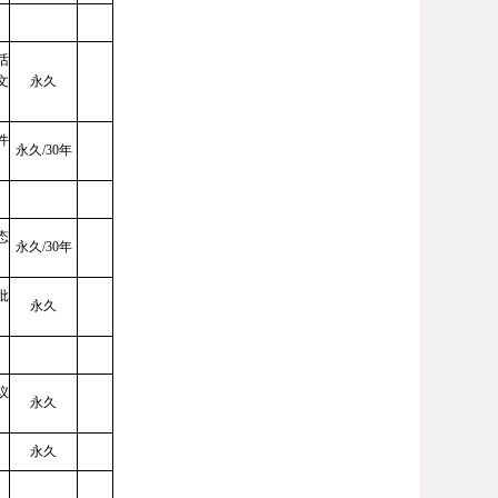
话
文
永久
件
永久
/30年
态
永久
/30年
批
永久
议
永久
永久