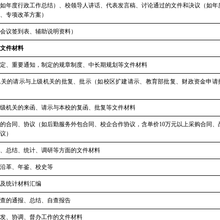
如年度行政工作总结）、校领导人讲话、代表发言稿、讨论通过的文件和决议（如年
、专项改革方案）
会议签到表、辅助说明资料）
文件材料
定、重要通知，制定的规章制度、中长期规划等文件材料
机关的请示与上级机关的批复、批示（如校区扩建请示、教育部批复、财政资金申请
级机关的来函、请示与本校的复函、批复等文件材料
的合同、协议（如后勤服务外包合同、校企合作协议，含单价
10万元以上采购合同、
议）
、总结、统计、调研等方面的文件材料
沿革、年鉴、校史等
及统计材料汇编
查的通报、总结、自查报告
发
、
协调、督办工作
的文件材料