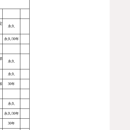
定
永久
永久
/
30年
部
永久
永久
等
30年
永久
永久
/30年
30年