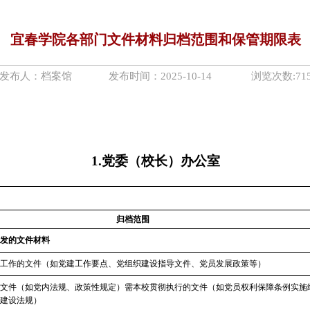
宜春学院各部门文件材料归档范围和保管期限表
发布人：档案馆 发布时间：2025-10-14 浏览次数:
71
1.党委
（
校长）
办公室
归
档
范
围
发的文件材料
工作的文件（如党建工作要点、党组织建设指导文件、党员发展政策等）
文件（如党内法规、政策性规定）需本校贯彻执行的文件（如党员权利保障条例实施
建设法规）